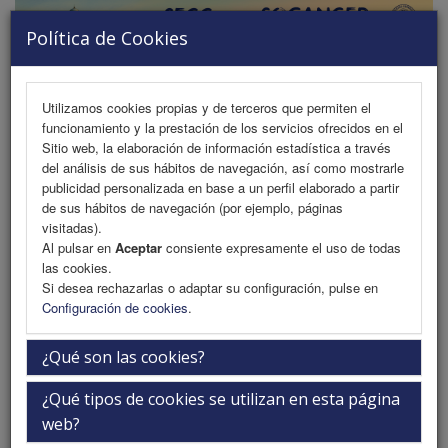
Política de Cookies
MENU
Utilizamos cookies propias y de terceros que permiten el
funcionamiento y la prestación de los servicios ofrecidos en el
Sitio web, la elaboración de información estadística a través
del análisis de sus hábitos de navegación, así como mostrarle
publicidad personalizada en base a un perfil elaborado a partir
Patrocinadores Institucionales
de sus hábitos de navegación (por ejemplo, páginas
visitadas).
Al pulsar en
Aceptar
consiente expresamente el uso de todas
las cookies.
Si desea rechazarlas o adaptar su configuración, pulse en
Configuración de cookies
.
¿Qué son las cookies?
¿Qué tipos de cookies se utilizan en esta página
web?