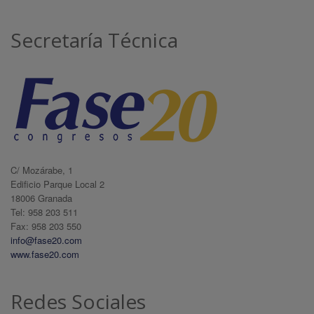
Secretaría Técnica
C/ Mozárabe, 1
Edificio Parque Local 2
18006 Granada
Tel: 958 203 511
Fax: 958 203 550
info@fase20.com
www.fase20.com
Redes Sociales