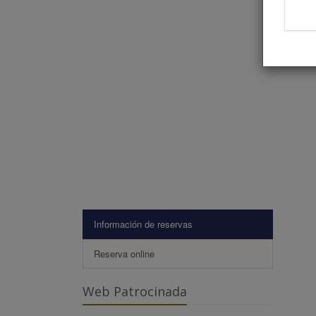
Información de reservas
Reserva online
Web Patrocinada